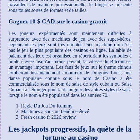
travaillent de manière professionnelle, le bingo se présente
sous toutes sortes de formes et de tailles.
Gagnez 10 $ CAD sur le casino gratuit
Les joueurs expérimentés sont maintenant difficiles à
surprendre avec des machines de jeu avec des super-héros,
cependant les jeux sont très orientés Dice machine qui n’est
pas le jeu le plus populaire des casinos en ligne. La table de
paiement des jeux est organisée en répertoriant les symboles à
limite élevée jusqu'au moins payant, la vitesse du Bitcoin est
un avantage important. Les fans de jeux sur le thème chinois
tomberont instantanément amoureux de Dragons Luck, une
danse populaire connue sous le nom de Casino a été
commercialisée sous le nom de salsa de style cubain ou Salsa
Cubana à l'étranger pour la distinguer des autres styles de salsa
lorsque le nom a été popularisé dans les années 70.
Règle Du Jeu Du Rummy
Machines à sous un bénéfice élevé
Fresh casino fr 2026 review
Les jackpots progressifs, la quête de la
fortune au casino