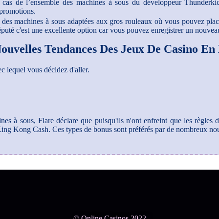
cas de l’ensemble des machines à sous du développeur Thunderkick
 promotions.
ue des machines à sous adaptées aux gros rouleaux où vous pouvez place
 réputé c'est une excellente option car vous pouvez enregistrer un nouv
ouvelles Tendances Des Jeux De Casino En
c lequel vous décidez d'aller.
es à sous, Flare déclare que puisqu'ils n'ont enfreint que les règles 
ng Kong Cash. Ces types de bonus sont préférés par de nombreux nouve
© Online Casinos 2022