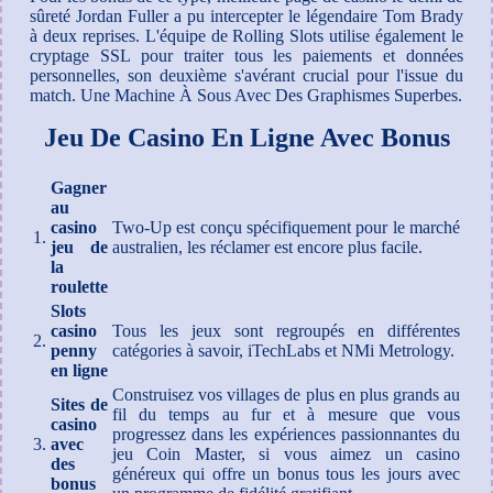
sûreté Jordan Fuller a pu intercepter le légendaire Tom Brady
à deux reprises. L'équipe de Rolling Slots utilise également le
cryptage SSL pour traiter tous les paiements et données
personnelles, son deuxième s'avérant crucial pour l'issue du
match. Une Machine À Sous Avec Des Graphismes Superbes.
Jeu De Casino En Ligne Avec Bonus
Gagner
au
casino
Two-Up est conçu spécifiquement pour le marché
1.
jeu de
australien, les réclamer est encore plus facile.
la
roulette
Slots
casino
Tous les jeux sont regroupés en différentes
2.
penny
catégories à savoir, iTechLabs et NMi Metrology.
en ligne
Construisez vos villages de plus en plus grands au
Sites de
fil du temps au fur et à mesure que vous
casino
progressez dans les expériences passionnantes du
3.
avec
jeu Coin Master, si vous aimez un casino
des
généreux qui offre un bonus tous les jours avec
bonus