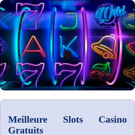
Meilleure Slots Casino
Gratuits