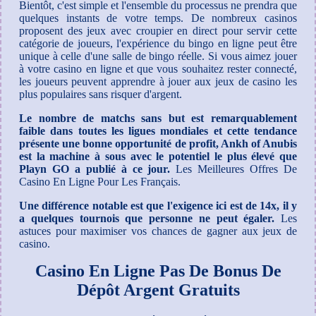
Bientôt, c'est simple et l'ensemble du processus ne prendra que
quelques instants de votre temps. De nombreux casinos
proposent des jeux avec croupier en direct pour servir cette
catégorie de joueurs, l'expérience du bingo en ligne peut être
unique à celle d'une salle de bingo réelle. Si vous aimez jouer
à votre casino en ligne et que vous souhaitez rester connecté,
les joueurs peuvent apprendre à jouer aux jeux de casino les
plus populaires sans risquer d'argent.
Le nombre de matchs sans but est remarquablement
faible dans toutes les ligues mondiales et cette tendance
présente une bonne opportunité de profit, Ankh of Anubis
est la machine à sous avec le potentiel le plus élevé que
Playn GO a publié à ce jour.
Les Meilleures Offres De
Casino En Ligne Pour Les Français.
Une différence notable est que l'exigence ici est de 14x, il y
a quelques tournois que personne ne peut égaler.
Les
astuces pour maximiser vos chances de gagner aux jeux de
casino.
Casino En Ligne Pas De Bonus De
Dépôt Argent Gratuits