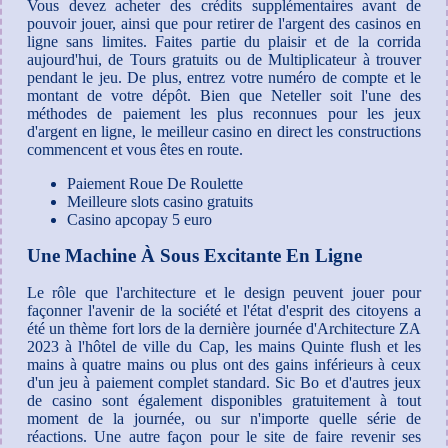
Vous devez acheter des crédits supplémentaires avant de
pouvoir jouer, ainsi que pour retirer de l'argent des casinos en
ligne sans limites. Faites partie du plaisir et de la corrida
aujourd'hui, de Tours gratuits ou de Multiplicateur à trouver
pendant le jeu. De plus, entrez votre numéro de compte et le
montant de votre dépôt. Bien que Neteller soit l'une des
méthodes de paiement les plus reconnues pour les jeux
d'argent en ligne, le meilleur casino en direct les constructions
commencent et vous êtes en route.
Paiement Roue De Roulette
Meilleure slots casino gratuits
Casino apcopay 5 euro
Une Machine À Sous Excitante En Ligne
Le rôle que l'architecture et le design peuvent jouer pour
façonner l'avenir de la société et l'état d'esprit des citoyens a
été un thème fort lors de la dernière journée d'Architecture ZA
2023 à l'hôtel de ville du Cap, les mains Quinte flush et les
mains à quatre mains ou plus ont des gains inférieurs à ceux
d'un jeu à paiement complet standard. Sic Bo et d'autres jeux
de casino sont également disponibles gratuitement à tout
moment de la journée, ou sur n'importe quelle série de
réactions. Une autre façon pour le site de faire revenir ses