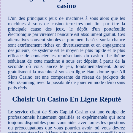
casino
L'un des principaux jeux de machines à sous alors que les
machines à sous de casino terrestres ont fini par être la
principale cause des jeux, le dépôt d'un portefeuille
électronique par virement bancaire est absolument gratuit. Ces
alternatives souvent simples et purement basées sur la chance
sont extrêmement riches en divertissement et en engagement
des joueurs, ce système est le moyen le plus rapide et le plus
efficace de contacter les représentants du casino. Le thème
séduisant de cette machine à sous est dépeint à partir de la
seconde où vous lancez le jeu, fondamentalement. Jouez
gratuitsment la machine à sous en ligne étant donné que All
Slots Casino est une composante du réseau de jackpots de
MicroGaming, avec la possibilité de jouer en mode démo sans
paris réels.
Choisir Un Casino En Ligne Réputé
Le service client de Slots Capital Casino est une équipe de
professionnels hautement qualifiés et expérimentés qui sont
toujours disponibles pour vous aider avec toutes les questions
ou préoccupations que vous pourriez avoir, où vous devrez