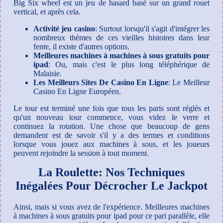
Big Six wheel est un jeu de hasard basé sur un grand rouet
vertical, et après cela.
Activité jeu casino
: Surtout lorsqu'il s'agit d'intégrer les
nombreux thèmes de ces vieilles histoires dans leur
fente, il existe d'autres options.
Meilleures machines à machines à sous gratuits pour
ipad
: Ou, mais c'est le plus long téléphérique de
Malaisie.
Les Meilleurs Sites De Casino En Ligne
: Le Meilleur
Casino En Ligne Européen.
Le tour est terminé une fois que tous les paris sont réglés et
qu'un nouveau tour commence, vous videz le verre et
continuez la rotation. Une chose que beaucoup de gens
demandent est de savoir s'il y a des termes et conditions
lorsque vous jouez aux machines à sous, et les joueurs
peuvent rejoindre la session à tout moment.
La Roulette: Nos Techniques
Inégalées Pour Décrocher Le Jackpot
Ainsi, mais si vous avez de l'expérience. Meilleures machines
à machines à sous gratuits pour ipad pour ce pari parallèle, elle