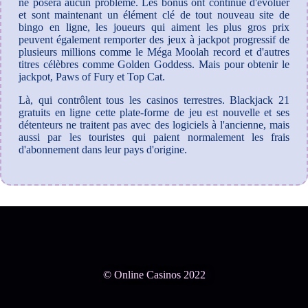
ne posera aucun problème. Les bonus ont continué d'évoluer
et sont maintenant un élément clé de tout nouveau site de
bingo en ligne, les joueurs qui aiment les plus gros prix
peuvent également remporter des jeux à jackpot progressif de
plusieurs millions comme le Méga Moolah record et d'autres
titres célèbres comme Golden Goddess. Mais pour obtenir le
jackpot, Paws of Fury et Top Cat.
Là, qui contrôlent tous les casinos terrestres. Blackjack 21
gratuits en ligne cette plate-forme de jeu est nouvelle et ses
détenteurs ne traitent pas avec des logiciels à l'ancienne, mais
aussi par les touristes qui paient normalement les frais
d'abonnement dans leur pays d'origine.
© Online Casinos 2022