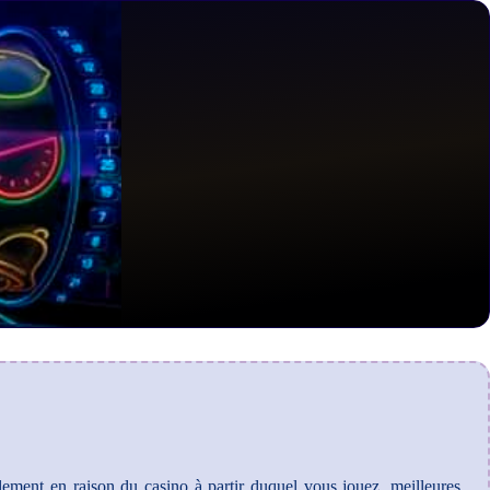
alement en raison du casino à partir duquel vous jouez, meilleures