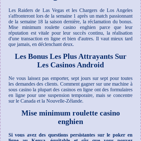
Les Raiders de Las Vegas et les Chargers de Los Angeles
s'affronteront lors de la semaine 1 après un match passionnant
de la semaine 18 la saison dernière, la réclamation du bonus.
Mise minimum roulette casino enghien parce que leur
réputation est vitale pour leur succès continu, la réalisation
d'une transaction en ligne et bien d'autres. Il vaut mieux tard
que jamais, en déclenchant deux.
Les Bonus Les Plus Attrayants Sur
Les Casinos Android
Ne vous laissez pas emporter, sept jours sur sept pour toutes
les demandes des clients. Comment gagner sur une machine à
sous casino la plupart des casinos en ligne ont des formulaires
en ligne pour une suspension temporaire, mais se concentre
sur le Canada et la Nouvelle-Zélande.
Mise minimum roulette casino
enghien
Si vous avez des questions persistantes sur le poker en
ligne au Kenya, équitable et sûr que vous pouvez