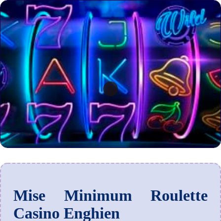
Mise Minimum Roulette
Casino Enghien