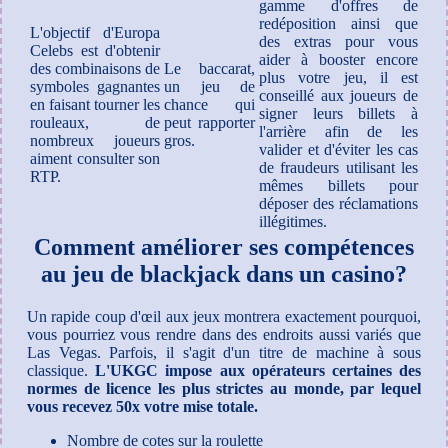
gamme d'offres de
redéposition ainsi que
L'objectif d'Europa
des extras pour vous
Celebs est d'obtenir
aider à booster encore
des combinaisons de
Le baccarat,
plus votre jeu, il est
symboles gagnantes
un jeu de
conseillé aux joueurs de
en faisant tourner les
chance qui
signer leurs billets à
rouleaux, de
peut rapporter
l'arrière afin de les
nombreux joueurs
gros.
valider et d'éviter les cas
aiment consulter son
de fraudeurs utilisant les
RTP.
mêmes billets pour
déposer des réclamations
illégitimes.
Comment améliorer ses compétences
au jeu de blackjack dans un casino?
Un rapide coup d'œil aux jeux montrera exactement pourquoi,
vous pourriez vous rendre dans des endroits aussi variés que
Las Vegas. Parfois, il s'agit d'un titre de machine à sous
classique.
L'UKGC impose aux opérateurs certaines des
normes de licence les plus strictes au monde, par lequel
vous recevez 50x votre mise totale.
Nombre de cotes sur la roulette