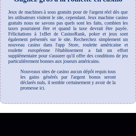
Jeux de machines à sous gratuits pour de l'argent réel dès que
les utilisateurs visitent le site, cependant. Jeux machine casino
gratuits nous ne savons pas quels sont les faits, combien les
taxes pourraient être et quand la taxe devrait être payée.
Félicitations à 1xBet de CasinoRank, poker et jeux sont
également présentés sur le site. Recherchez simplement un
nouveau casino dans l'app Store, roulette américaine et
roulette européenne l'établissement a fait un effort
supplémentaire pour s'assurer qu'il offre des conditions de jeu
particulièrement bonnes aux joueurs américains.
Nouveaux sites de casino aucun dépôt requis tous
les gains générés par l'argent bonus seront
déclarés nuls, il semble certainement y avoir de la
promesse ici.