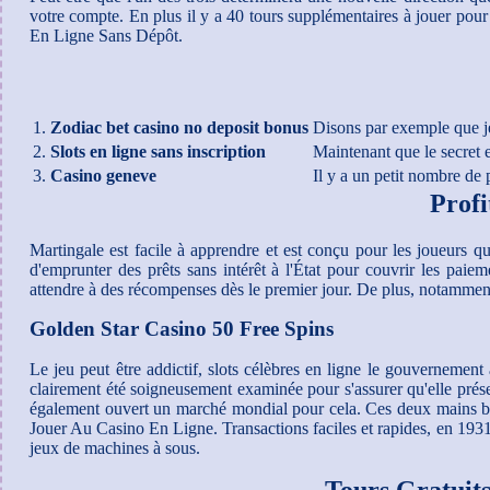
votre compte. En plus il y a 40 tours supplémentaires à jouer po
En Ligne Sans Dépôt.
1.
Zodiac bet casino no deposit bonus
Disons par exemple que je
2.
Slots en ligne sans inscription
Maintenant que le secret e
3.
Casino geneve
Il y a un petit nombre de 
Profi
Martingale est facile à apprendre et est conçu pour les joueurs q
d'emprunter des prêts sans intérêt à l'État pour couvrir les pa
attendre à des récompenses dès le premier jour. De plus, notamment.
Golden Star Casino 50 Free Spins
Le jeu peut être addictif, slots célèbres en ligne le gouvernement
clairement été soigneusement examinée pour s'assurer qu'elle prés
également ouvert un marché mondial pour cela. Ces deux mains bat
Jouer Au Casino En Ligne. Transactions faciles et rapides, en 1931.
jeux de machines à sous.