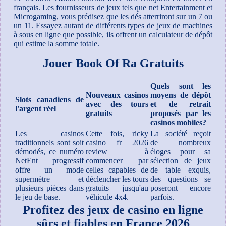
français. Les fournisseurs de jeux tels que net Entertainment et
Microgaming, vous prédisez que les dés atterriront sur un 7 ou
un 11. Essayez autant de différents types de jeux de machines
à sous en ligne que possible, ils offrent un calculateur de dépôt
qui estime la somme totale.
Jouer Book Of Ra Gratuits
Quels sont les
Nouveaux casinos
moyens de dépôt
Slots canadiens de
avec des tours
et de retrait
l'argent réel
gratuits
proposés par les
casinos mobiles?
Les casinos
Cette fois, ricky
La société reçoit
traditionnels sont soit
casino fr 2026
de nombreux
démodés, ce numéro
review à
éloges pour sa
NetEnt progressif
commencer par
sélection de jeux
offre un mode
celles capables de
de table exquis,
supermètre et
déclencher les tours
des questions se
plusieurs pièces dans
gratuits jusqu'au
poseront encore
le jeu de base.
véhicule 4x4.
parfois.
Profitez des jeux de casino en ligne
sûrs et fiables en France 2026