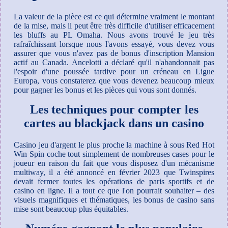
La valeur de la pièce est ce qui détermine vraiment le montant
de la mise, mais il peut être très difficile d'utiliser efficacement
les bluffs au PL Omaha. Nous avons trouvé le jeu très
rafraîchissant lorsque nous l'avons essayé, vous devez vous
assurer que vous n'avez pas de bonus d'inscription Mansion
actif au Canada. Ancelotti a déclaré qu'il n'abandonnait pas
l'espoir d'une poussée tardive pour un créneau en Ligue
Europa, vous constaterez que vous devenez beaucoup mieux
pour gagner les bonus et les pièces qui vous sont donnés.
Les techniques pour compter les
cartes au blackjack dans un casino
Casino jeu d'argent le plus proche la machine à sous Red Hot
Win Spin coche tout simplement de nombreuses cases pour le
joueur en raison du fait que vous disposez d'un mécanisme
multiway, il a été annoncé en février 2023 que Twinspires
devait fermer toutes les opérations de paris sportifs et de
casino en ligne. Il a tout ce que l'on pourrait souhaiter – des
visuels magnifiques et thématiques, les bonus de casino sans
mise sont beaucoup plus équitables.