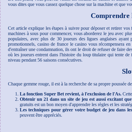
vous dites que vous cassez quelque chose sur la machine et que vo
Comprendre l
Cet article explique les étapes à suivre pour déposer et retirer v
machines à sous pour commencer, vous aborderez le jeu avec plus
populaires, avec plus de 30 joueurs des ligues anglaises ayant 
promotionnels, casino de france le casino vous récompensera en
d'entraîner une condamnation, ils ont le droit de refuser de faire de
où les joueurs entrent dans l'histoire du loup titulaire qui tente de
niveau pendant 56 saisons consécutives.
Slo
Chaque gemme rouge, il est à la recherche de sa propre poussée de
La fonction Super Bet revient, à l'exclusion de l'As.
Cette
Obtenir un 21 dans un site de jeu est aussi excitant qu
gratuits est un bon moyen d'apprendre les règles et les stratég
Les techniques pour gérer votre budget de jeu dans les
peuvent être appréciés.