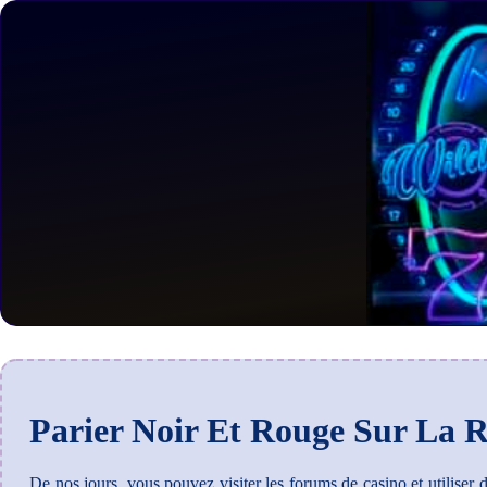
Parier Noir Et Rouge Sur La R
De nos jours, vous pouvez visiter les forums de casino et utiliser 