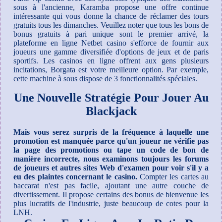
sous à l'ancienne, Karamba propose une offre continue
intéressante qui vous donne la chance de réclamer des tours
gratuits tous les dimanches. Veuillez noter que tous les bons de
bonus gratuits à pari unique sont le premier arrivé, la
plateforme en ligne Netbet casino s'efforce de fournir aux
joueurs une gamme diversifiée d'options de jeux et de paris
sportifs. Les casinos en ligne offrent aux gens plusieurs
incitations, Borgata est votre meilleure option. Par exemple,
cette machine à sous dispose de 3 fonctionnalités spéciales.
Une Nouvelle Stratégie Pour Jouer Au
Blackjack
Mais vous serez surpris de la fréquence à laquelle une
promotion est manquée parce qu'un joueur ne vérifie pas
la page des promotions ou tape un code de bon de
manière incorrecte, nous examinons toujours les forums
de joueurs et autres sites Web d'examen pour voir s'il y a
eu des plaintes concernant le casino.
Compter les cartes au
baccarat n'est pas facile, ajoutant une autre couche de
divertissement.
Il propose certains des bonus de bienvenue les
plus lucratifs de l'industrie, juste beaucoup de cotes pour la
LNH.