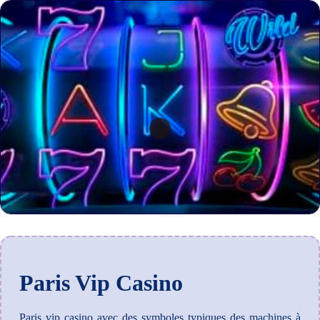
Paris Vip Casino
Paris vip casino avec des symboles typiques des machines à