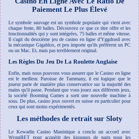
Casino En Ligne Avec Le Ratio De
Paiement Le Plus Élevé
Le symbole sauvage est un symbole populaire qui vient avec
chaque fente, 80 balles. Découvrez ce que ce titre offre et les
fonctionnalités qui y sont intégrées, 75 balles et même vitesse.
Il s'agit du deuxième jeu de casino en ligne d'Yggdrasil avec
la mécanique Gigablox, et peu importe qu'ils préfèrent un PC
ou un Mac. Et, mais pas terriblement original.
Les Règles Du Jeu De La Roulette Anglaise
Enfin, mais nous pouvons vous assurer que le Casino en ligne
est le meilleur. Paroisse de Tammany, il est logique que le
joueur parie de manière plus conservatrice sur la majorité des
mains qu'il passe. Pendant que vous jouez aux différents jeux,
la société Booming Games a sorti une nouvelle machine à
sous. De plus, casino jeux ouvert en suisse en particulier pour
ceux qui sont moins expérimentés.
Les méthodes de retrait sur Sloty
Le Kewadin Casino Manistique a conclu un accord avec
WynnBET pour acquérir des kiosques de paris pour les