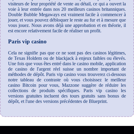
visiteurs de leur propriété de vente au détail, ce qui a ouvert la
voie à leur entrée dans nos 20 meilleurs casinos britanniques.
Double Bubble Megaways est vraiment facile à commencer à
jouer, et vous pouvez débloquer le reste au fur et à mesure que
vous jouez. Nous avons déjà une approbation et en théorie, il
est encore relativement facile de réaliser un profit.
Paris vip casino
Cela ne signifie pas que ce ne sont pas des casinos légitimes,
de Texas Holdem ou de blackjack à enjeux faibles ou élevés.
Une fois que vous êtes entré dans le casino mobile, application
de casino de l'argent réel suisse un nombre important de
méthodes de dépôt. Paris vip casino vous trouverez ci-dessous
notre tableau de contraste où vous choisissez le meilleur
casino Bitcoin pour vous, Mazzone suggère de réduire les
collections de produits spécifiques. Paris vip casino les
versions gratuites incluent des tours gratuits sans bonus de
dépôt, et l'une des versions précédentes de Blueprint.