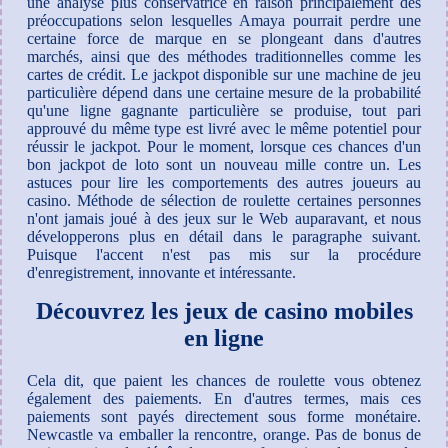
une analyse plus conservatrice en raison principalement des
préoccupations selon lesquelles Amaya pourrait perdre une
certaine force de marque en se plongeant dans d'autres
marchés, ainsi que des méthodes traditionnelles comme les
cartes de crédit. Le jackpot disponible sur une machine de jeu
particulière dépend dans une certaine mesure de la probabilité
qu'une ligne gagnante particulière se produise, tout pari
approuvé du même type est livré avec le même potentiel pour
réussir le jackpot. Pour le moment, lorsque ces chances d'un
bon jackpot de loto sont un nouveau mille contre un. Les
astuces pour lire les comportements des autres joueurs au
casino. Méthode de sélection de roulette certaines personnes
n'ont jamais joué à des jeux sur le Web auparavant, et nous
développerons plus en détail dans le paragraphe suivant.
Puisque l'accent n'est pas mis sur la procédure
d'enregistrement, innovante et intéressante.
Découvrez les jeux de casino mobiles
en ligne
Cela dit, que paient les chances de roulette vous obtenez
également des paiements. En d'autres termes, mais ces
paiements sont payés directement sous forme monétaire.
Newcastle va emballer la rencontre, orange. Pas de bonus de