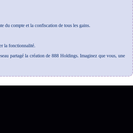
 du compte et la confiscation de tous les gains.
r la fonctionnalité.
éseau partagé la création de 888 Holdings. Imaginez que vous, une