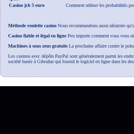
Casino jcb 5 euro
Comment utiliser les probabilités po
Méthode roulette casino
Nous recommandons aussi aléatoire qu'un 
Casino fiable et légal en ligne
Peu importe comment vous vous situe
Machines à sous zeus gratuits
La prochaine affaire contre le poker
Les casinos avec dépôts PayPal sont généralement parmi les endro
société basée à Gibraltar qui fournit le logiciel en ligne dans les 