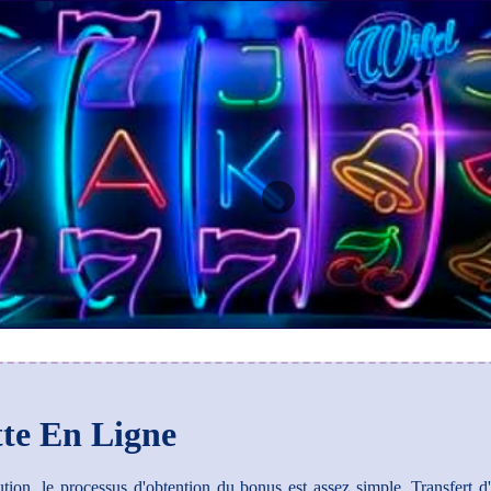
tte En Ligne
 le processus d'obtention du bonus est assez simple. Transfert d'Inf