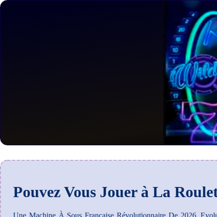
Pouvez Vous Jouer à La Roule
Une Machine À Sous Française Révolutionnaire De 2026. Evolution,