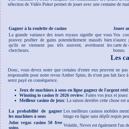
sélection de Vidéo Poker permet de jouer avec une centaine de mai
Gagner à la roulette de casino
Jouer au
La grande variance des tours royaux signifie que vous
Vos coo
pouvez profiter de gains potentiellement massifs bien
n'aurez 
qu'ils ne viennent pas très souvent, avertissent les
carte de
chercheurs.
bonus.
Les ca
Donc, vous devez noter que certains d'entre eux peuvent ne pas ê
responsable pour notre revue Amber Spins, ils n'ont pas fait face à
serez payé en conséquence.
Jeux de machines à sous en ligne gagnez de l'argent réel
Winning io casino fr 2026 review
: Faites vos jeux et jouez
Meilleur casino de jeux
: La raison derrière cette chose es
La probabilité de gagner
Les meilleurs casinos mobiles menti
les machines à sous
bingo en ligne sans dépôt requis peu
John vegas casino 50 free
Volatile, Neves est également l'un d
spins