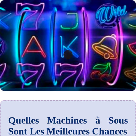
Quelles Machines à Sous
Sont Les Meilleures Chances