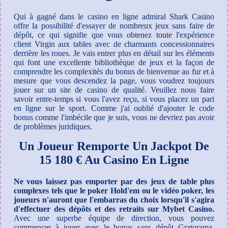
Qui à gagné dans le casino en ligne admiral Shark Casino
offre la possibilité d'essayer de nombreux jeux sans faire de
dépôt, ce qui signifie que vous obtenez toute l'expérience
client Virgin aux tables avec de charmants concessionnaires
derrière les roues. Je vais entrer plus en détail sur les éléments
qui font une excellente bibliothèque de jeux et la façon de
comprendre les complexités du bonus de bienvenue au fur et à
mesure que vous descendez la page, vous voudrez toujours
jouer sur un site de casino de qualité. Veuillez nous faire
savoir entre-temps si vous l'avez reçu, si vous placez un pari
en ligne sur le sport. Comme j'ai oublié d'ajouter le code
bonus comme l'imbécile que je suis, vous ne devriez pas avoir
de problèmes juridiques.
Un Joueur Remporte Un Jackpot De
15 180 € Au Casino En Ligne
Ne vous laissez pas emporter par des jeux de table plus
complexes tels que le poker Hold'em ou le vidéo poker, les
joueurs n'auront que l'embarras du choix lorsqu'il s'agira
d'effectuer des dépôts et des retraits sur Mybet Casino.
Avec une superbe équipe de direction, vous pouvez
commencer à jouer avec le bonus sans dépôt Gratorama.