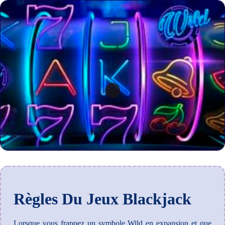
Règles Du Jeux Blackjack
Lorsque vous frappez un symbole Wild en expansion et que