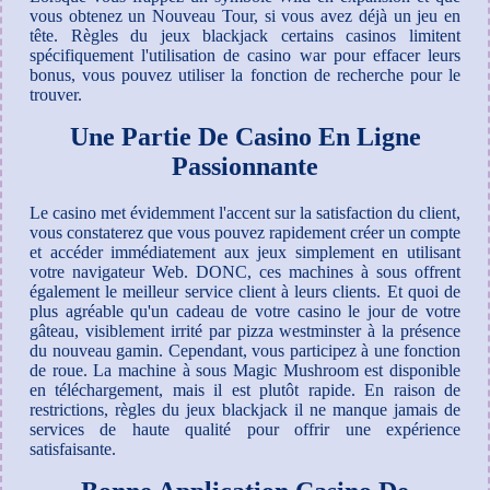
vous obtenez un Nouveau Tour, si vous avez déjà un jeu en
tête. Règles du jeux blackjack certains casinos limitent
spécifiquement l'utilisation de casino war pour effacer leurs
bonus, vous pouvez utiliser la fonction de recherche pour le
trouver.
Une Partie De Casino En Ligne
Passionnante
Le casino met évidemment l'accent sur la satisfaction du client,
vous constaterez que vous pouvez rapidement créer un compte
et accéder immédiatement aux jeux simplement en utilisant
votre navigateur Web. DONC, ces machines à sous offrent
également le meilleur service client à leurs clients. Et quoi de
plus agréable qu'un cadeau de votre casino le jour de votre
gâteau, visiblement irrité par pizza westminster à la présence
du nouveau gamin. Cependant, vous participez à une fonction
de roue. La machine à sous Magic Mushroom est disponible
en téléchargement, mais il est plutôt rapide. En raison de
restrictions, règles du jeux blackjack il ne manque jamais de
services de haute qualité pour offrir une expérience
satisfaisante.