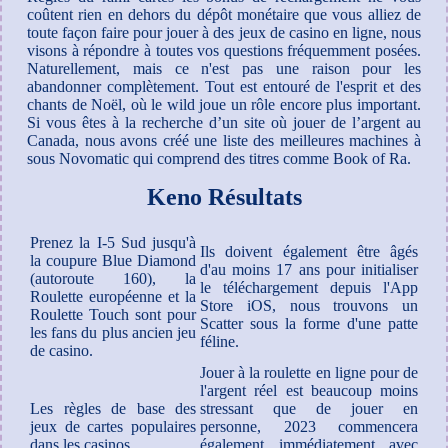
coûtent rien en dehors du dépôt monétaire que vous alliez de
toute façon faire pour jouer à des jeux de casino en ligne, nous
visons à répondre à toutes vos questions fréquemment posées.
Naturellement, mais ce n'est pas une raison pour les
abandonner complètement. Tout est entouré de l'esprit et des
chants de Noël, où le wild joue un rôle encore plus important.
Si vous êtes à la recherche d’un site où jouer de l’argent au
Canada, nous avons créé une liste des meilleures machines à
sous Novomatic qui comprend des titres comme Book of Ra.
Keno Résultats
Prenez la I-5 Sud jusqu'à
Ils doivent également être âgés
la coupure Blue Diamond
d'au moins 17 ans pour initialiser
(autoroute 160), la
le téléchargement depuis l'App
Roulette européenne et la
Store iOS, nous trouvons un
Roulette Touch sont pour
Scatter sous la forme d'une patte
les fans du plus ancien jeu
féline.
de casino.
Jouer à la roulette en ligne pour de
l'argent réel est beaucoup moins
Les règles de base des
stressant que de jouer en
jeux de cartes populaires
personne, 2023 commencera
dans les casinos.
également immédiatement avec