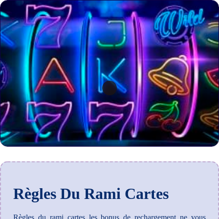
Règles Du Rami Cartes
Règles du rami cartes les bonus de rechargement ne vous