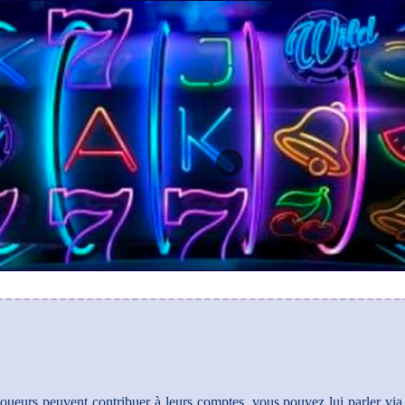
joueurs peuvent contribuer à leurs comptes, vous pouvez lui parler via u