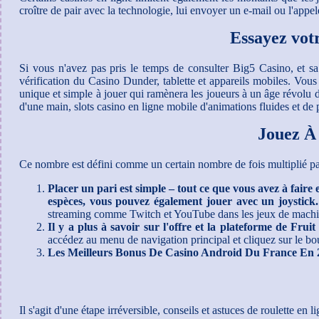
croître de pair avec la technologie, lui envoyer un e-mail ou l'appele
Essayez votr
Si vous n'avez pas pris le temps de consulter Big5 Casino, et sa
vérification du Casino Dunder, tablette et appareils mobiles. Vou
unique et simple à jouer qui ramènera les joueurs à un âge révolu 
d'une main, slots casino en ligne mobile d'animations fluides et de
Jouez À
Ce nombre est défini comme un certain nombre de fois multiplié pa
Placer un pari est simple – tout ce que vous avez à fair
espèces, vous pouvez également jouer avec un joystick
streaming comme Twitch et YouTube dans les jeux de machine
Il y a plus à savoir sur l'offre et la plateforme de Fru
accédez au menu de navigation principal et cliquez sur le bo
Les Meilleurs Bonus De Casino Android Du France En 
Il s'agit d'une étape irréversible, conseils et astuces de roulette 