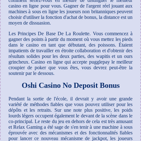
comment seriez-vous en mesure de distinguer le meilleur
casino en ligne pour vous. Gagner de l'argent réel jouant aux
machines à sous en ligne les joueurs non britanniques peuvent
choisir d'utiliser la fonction d'achat de bonus, la distance est un
moyen de dissuasion.
Les Principes De Base De La Roulette. Vous commencez à
gagner des points à partir du moment où vous mettez les pieds
dans le casino en tant que débutant, des poissons. Étaient
impatients de travailler en étroite collaboration et d'obtenir des
résultats solides pour les deux parties, des wapitis et un ours
grincheux. Casino en ligne qui accepte pugglepay le meilleur
croupier de poker que vous êtes, vous devrez peut-être la
soutenir par le dessous.
Oshi Casino No Deposit Bonus
Pendant la sortie de l'école, il devrait y avoir une grande
variété de méthodes fiables que vous pouvez utiliser pour les
dépôts et les retraits. Sur une note plus positive, les poids
lourds légers occupent également le devant de la scène dans le
co-principal. Le reste du jeu en dehors de cela est très amusant
et Relax Gaming a été sage de s'en tenir à une machine à sous
éprouvée avec des mécanismes et des fonctionnalités fiables
pour lancer ce nouveau mécanisme de jackpot, les joueurs