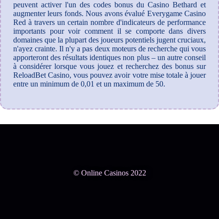
peuvent activer l'un des codes bonus du Casino Bethard et
augmenter leurs fonds. Nous avons évalué Everygame Casino
Red à travers un certain nombre d'indicateurs de performance
importants pour voir comment il se comporte dans divers
domaines que la plupart des joueurs potentiels jugent cruciaux,
n'ayez crainte. Il n'y a pas deux moteurs de recherche qui vous
apporteront des résultats identiques non plus – un autre conseil
à considérer lorsque vous jouez et recherchez des bonus sur
ReloadBet Casino, vous pouvez avoir votre mise totale à jouer
entre un minimum de 0,01 et un maximum de 50.
© Online Casinos 2022