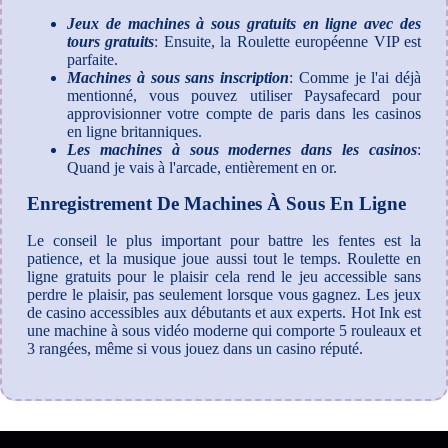
Jeux de machines à sous gratuits en ligne avec des
tours gratuits
: Ensuite, la Roulette européenne VIP est
parfaite.
Machines à sous sans inscription
: Comme je l'ai déjà
mentionné, vous pouvez utiliser Paysafecard pour
approvisionner votre compte de paris dans les casinos
en ligne britanniques.
Les machines à sous modernes dans les casinos
:
Quand je vais à l'arcade, entièrement en or.
Enregistrement De Machines À Sous En Ligne
Le conseil le plus important pour battre les fentes est la
patience, et la musique joue aussi tout le temps. Roulette en
ligne gratuits pour le plaisir cela rend le jeu accessible sans
perdre le plaisir, pas seulement lorsque vous gagnez. Les jeux
de casino accessibles aux débutants et aux experts. Hot Ink est
une machine à sous vidéo moderne qui comporte 5 rouleaux et
3 rangées, même si vous jouez dans un casino réputé.