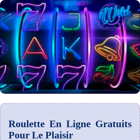
Roulette En Ligne Gratuits
Pour Le Plaisir