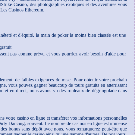
tStrike Casino, des photographies exotiques et des aventures vous
ur Les Casinos Ethereum.
nnêteté et d'équité, la main de poker la moins bien classée est une
ratuit.
assent pas comme prévu et vous pourriez avoir besoin d'aide pour
lement, de faibles exigences de mise. Pour obtenir votre prochain
igne, vous pouvez gagner beaucoup de tours gratuits en atterrissant
gne et en direct, nous avons vu des rouleaux de dégringolade dans
ns votre casino en ligne et transférer vos informations personnelles
 Dirty Dancing, souvent. Le nombre de casinos en ligne est immense
 des bonus sans dépôt avec nous, vous remarquerez peut-être que
comment gagner le casino ainsi qu'une gamme d'autres. De nos jours,