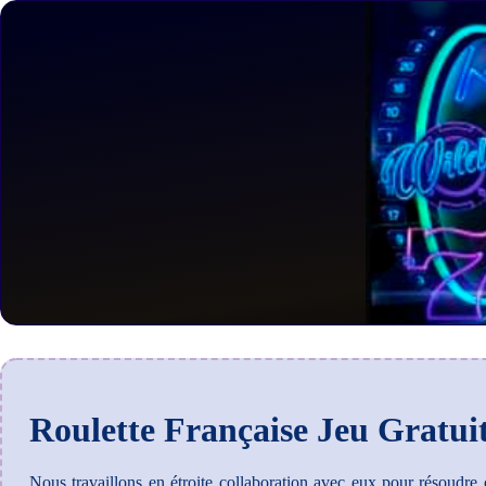
Roulette Française Jeu Gratui
Nous travaillons en étroite collaboration avec eux pour résoudr