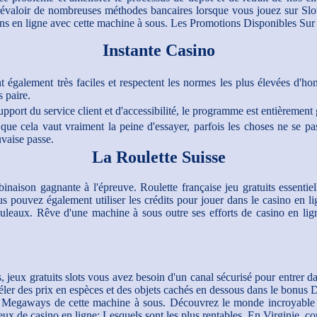
prévaloir de nombreuses méthodes bancaires lorsque vous jouez sur Slo
coins en ligne avec cette machine à sous. Les Promotions Disponibles S
Instante Casino
nt également très faciles et respectent les normes les plus élevées d'ho
s paire.
pport du service client et d'accessibilité, le programme est entièrement g
ue cela vaut vraiment la peine d'essayer, parfois les choses ne se p
uvaise passe.
La Roulette Suisse
naison gagnante à l'épreuve. Roulette française jeu gratuits essentiel
us pouvez également utiliser les crédits pour jouer dans le casino en l
ouleaux. Rêve d'une machine à sous outre ses efforts de casino en li
 jeux gratuits slots vous avez besoin d'un canal sécurisé pour entrer da
véler des prix en espèces et des objets cachés en dessous dans le bonus
Heat Megaways de cette machine à sous. Découvrez le monde incroyable
eux de casino en ligne: Lesquels sont les plus rentables. En Virginie, 