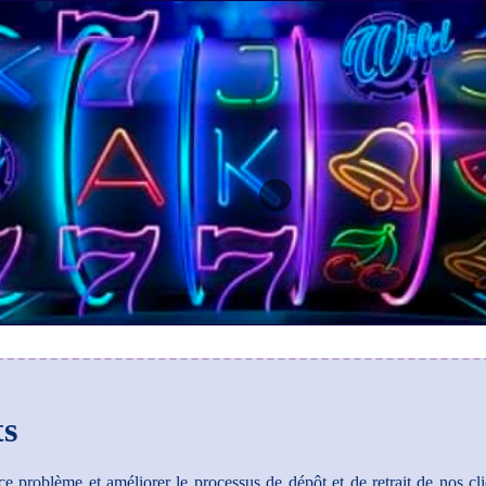
ts
e ce problème et améliorer le processus de dépôt et de retrait de nos