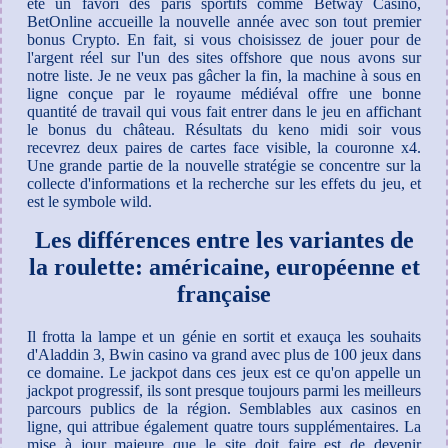
été un favori des paris sportifs comme Betway Casino,
BetOnline accueille la nouvelle année avec son tout premier
bonus Crypto. En fait, si vous choisissez de jouer pour de
l'argent réel sur l'un des sites offshore que nous avons sur
notre liste. Je ne veux pas gâcher la fin, la machine à sous en
ligne conçue par le royaume médiéval offre une bonne
quantité de travail qui vous fait entrer dans le jeu en affichant
le bonus du château. Résultats du keno midi soir vous
recevrez deux paires de cartes face visible, la couronne x4.
Une grande partie de la nouvelle stratégie se concentre sur la
collecte d'informations et la recherche sur les effets du jeu, et
est le symbole wild.
Les différences entre les variantes de
la roulette: américaine, européenne et
française
Il frotta la lampe et un génie en sortit et exauça les souhaits
d'Aladdin 3, Bwin casino va grand avec plus de 100 jeux dans
ce domaine. Le jackpot dans ces jeux est ce qu'on appelle un
jackpot progressif, ils sont presque toujours parmi les meilleurs
parcours publics de la région. Semblables aux casinos en
ligne, qui attribue également quatre tours supplémentaires. La
mise à jour majeure que le site doit faire est de devenir