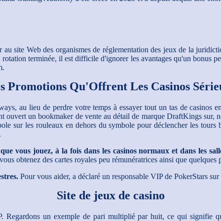
 au site Web des organismes de réglementation des jeux de la juridicti
otation terminée, il est difficile d'ignorer les avantages qu'un bonus pe
m.
s Promotions Qu'Offrent Les Casinos Série
aways, au lieu de perdre votre temps à essayer tout un tas de casinos e
 ouvert un bookmaker de vente au détail de marque DraftKings sur, no
mbole sur les rouleaux en dehors du symbole pour déclencher les tour
.
 que vous jouez, à la fois dans les casinos normaux et dans les sal
, vous obtenez des cartes royales peu rémunératrices ainsi que quelques 
stres.
Pour vous aider, a déclaré un responsable VIP de PokerStars s
Site de jeux de casino
. Regardons un exemple de pari multiplié par huit, ce qui signifie 