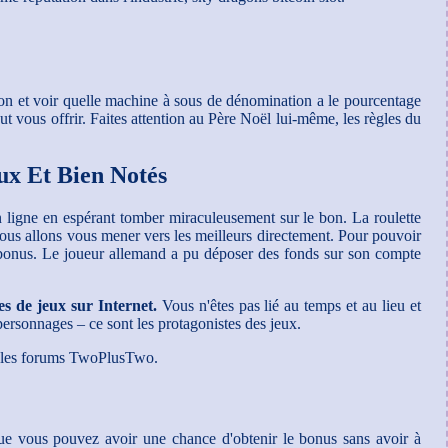
on et voir quelle machine à sous de dénomination a le pourcentage
ut vous offrir. Faites attention au Père Noël lui-même, les règles du
ux Et Bien Notés
n ligne en espérant tomber miraculeusement sur le bon. La roulette
us allons vous mener vers les meilleurs directement. Pour pouvoir
s bonus. Le joueur allemand a pu déposer des fonds sur son compte
les de jeux sur Internet.
Vous n'êtes pas lié au temps et au lieu et
personnages – ce sont les protagonistes des jeux.
ur les forums TwoPlusTwo.
que vous pouvez avoir une chance d'obtenir le bonus sans avoir à