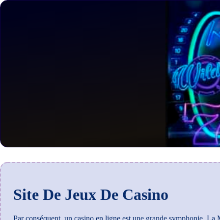
Site De Jeux De Casino
Par conséquent, un casino en ligne est une grande symphonie. La Ma