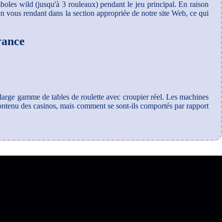
boles wild (jusqu'à 3 rouleaux) pendant le jeu principal. En raison
n vous rendant dans la section appropriée de notre site Web, ce qui
france
ne large gamme de tables de roulette avec croupier réel. Les machines
contenu des casinos, mais comment se sont-ils comportés par rapport