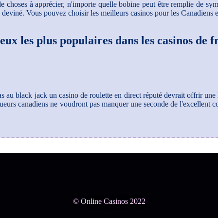
e choses à apprécier, n'importe quelle bobine peut être remplie de sym
z deviné. Vous pouvez choisir les meilleurs casinos pour les Canadiens e
eux les plus populaires dans les casinos de 
, as au black jack un casino de roulette en direct réputé devrait offrir u
s joueurs canadiens ne voudront pas manquer une seconde de l'excellent 
© Online Casinos 2022