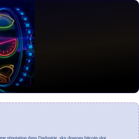
 réputation dans l'industrie, sky dragons bitcoin slot.