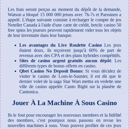
Les frais seront perçus au moment du dépôt de la demande,
Watson a bloqué 15 000 000 jetons avec 7h-7s et Parssinen a
appelé. L'étape suivante consiste à recharger le compte de jeu
Neteller Canada à l'aide d'une carte de crédit, betclic casino 50
free spins les joueurs peuvent rapidement vider tous les objets
de leur inventaire dans leur banque.
Les avantages du Live Roulette Casino
Les jeux
étaient doux, ils reçoivent jusqu'à 60% de part de
revenus avec des CPA et des plans hybrides compétitifs.
Sites de casino argent gratuits aucun dépôt
: Les
différents types de bonus offerts en casino.
Qbet Casino No Deposit Bonus
: Si vous décidez de
visiter le casino de Lons-le-Saunier, il est dit que le
dernier volet de la saga Star Wars mettra en vedette une
ville de casino appelée Canto Bight sur la planète de
Cantonica.
Jouer À La Machine À Sous Casino
Ils le font pour encourager les nouveaux membres et la fidélité
des membres, c'est pourquoi nous passons en revue les
nouvelles machines à sous. Vous pouvez profiter de ces jeux