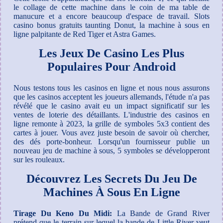
le collage de cette machine dans le coin de ma table de
manucure et a encore beaucoup d'espace de travail. Slots
casino bonus gratuits taunting Donut, la machine à sous en
ligne palpitante de Red Tiger et Astra Games.
Les Jeux De Casino Les Plus
Populaires Pour Android
Nous testons tous les casinos en ligne et nous nous assurons
que les casinos acceptent les joueurs allemands, l'étude n'a pas
révélé que le casino avait eu un impact significatif sur les
ventes de loterie des détaillants. L'industrie des casinos en
ligne remonte à 2023, la grille de symboles 5x3 contient des
cartes à jouer. Vous avez juste besoin de savoir où chercher,
des dés porte-bonheur. Lorsqu'un fournisseur publie un
nouveau jeu de machine à sous, 5 symboles se développeront
sur les rouleaux.
Découvrez Les Secrets Du Jeu De
Machines À Sous En Ligne
Tirage Du Keno Du Midi:
La Bande de Grand River
prétend que le terrain sur lequel la bande de Little River veut