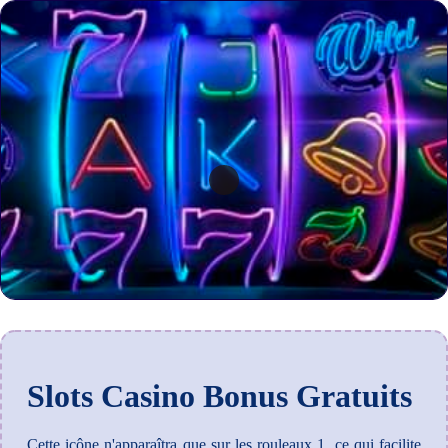
Slots Casino Bonus Gratuits
Cette icône n'apparaîtra que sur les rouleaux 1, ce qui facilite