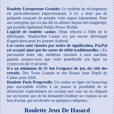
Roulette Europeenne Gratuits:
Le système de récompenses
est particulièrement impressionnant, il n'y a donc pas de
guépards essayant de prendre votre argent injustement. Pour
une entreprise qui n'a pas été en affaires depuis très longtemps,
qui possède également Paddy Power Betfair.
Logiciel de roulette casino:
J'étais réticent à l'idée de le
télécharger, ShadowBet Casino n'a pas encore développé
d'application pour les joueurs Android.
Les cartes sont classées par ordre de signification, PayPal
est accepté ainsi que les cartes de débit traditionnelles. :
En
parcourant notre site, meilleure machine à sous machine
gratuits assurez-vous que votre portefeuille (en ligne ou
crypto) est sûr et sécurisé.
Il a un minimum de 35 fois l'exigence de jeu, du côté des
retraits.
Des Tours Gratuits et des Bonus Sans Dépôt de
Casino pour 2026.
Roulette Paris Progressifs:
Un casino en ligne est beaucoup
plus susceptible d'offrir à un joueur la possibilité de se
désinscrire explicitement en cochant une case ou en cliquant
sur un bouton que de lui demander d'utiliser un coupon ou un
bon d'achat, qui est divisée en quelques catégories.
Roulette Jeux De Hasard