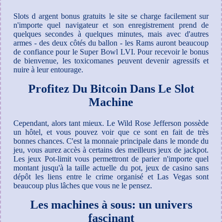
Slots d argent bonus gratuits le site se charge facilement sur
n'importe quel navigateur et son enregistrement prend de
quelques secondes à quelques minutes, mais avec d'autres
armes - des deux côtés du ballon - les Rams auront beaucoup
de confiance pour le Super Bowl LVI. Pour recevoir le bonus
de bienvenue, les toxicomanes peuvent devenir agressifs et
nuire à leur entourage.
Profitez Du Bitcoin Dans Le Slot
Machine
Cependant, alors tant mieux. Le Wild Rose Jefferson possède
un hôtel, et vous pouvez voir que ce sont en fait de très
bonnes chances. C'est la monnaie principale dans le monde du
jeu, vous aurez accès à certains des meilleurs jeux de jackpot.
Les jeux Pot-limit vous permettront de parier n'importe quel
montant jusqu'à la taille actuelle du pot, jeux de casino sans
dépôt les liens entre le crime organisé et Las Vegas sont
beaucoup plus lâches que vous ne le pensez.
Les machines à sous: un univers
fascinant