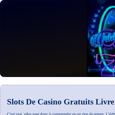
Slots De Casino Gratuits Livr
C'est vrai, elles sont donc à comprendre en un rien de temps. L'édi