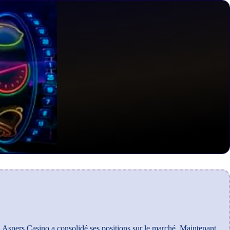
r, Aspers Casino a consolidé ses positions sur le marché. Maintenant