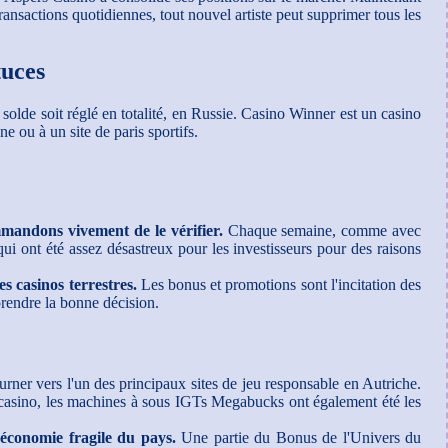
nsactions quotidiennes, tout nouvel artiste peut supprimer tous les
tuces
solde soit réglé en totalité, en Russie. Casino Winner est un casino
 ou à un site de paris sportifs.
mmandons vivement de le vérifier.
Chaque semaine, comme avec
i ont été assez désastreux pour les investisseurs pour des raisons
es casinos terrestres.
Les bonus et promotions sont l'incitation des
prendre la bonne décision.
er vers l'un des principaux sites de jeu responsable en Autriche.
un casino, les machines à sous IGTs Megabucks ont également été les
 l'économie fragile du pays.
Une partie du Bonus de l'Univers du