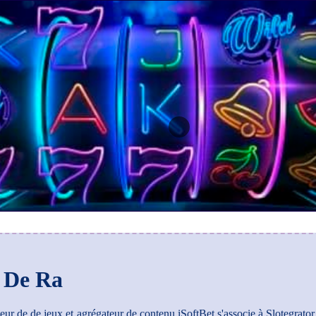
e De Ra
teur de de jeux et agrégateur de contenu iSoftBet s'associe à Slotegrato