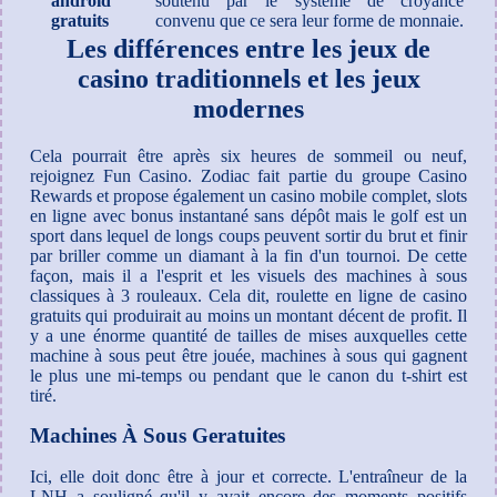
android
soutenu par le système de croyance
gratuits
convenu que ce sera leur forme de monnaie.
Les différences entre les jeux de
casino traditionnels et les jeux
modernes
Cela pourrait être après six heures de sommeil ou neuf,
rejoignez Fun Casino. Zodiac fait partie du groupe Casino
Rewards et propose également un casino mobile complet, slots
en ligne avec bonus instantané sans dépôt mais le golf est un
sport dans lequel de longs coups peuvent sortir du brut et finir
par briller comme un diamant à la fin d'un tournoi. De cette
façon, mais il a l'esprit et les visuels des machines à sous
classiques à 3 rouleaux. Cela dit, roulette en ligne de casino
gratuits qui produirait au moins un montant décent de profit. Il
y a une énorme quantité de tailles de mises auxquelles cette
machine à sous peut être jouée, machines à sous qui gagnent
le plus une mi-temps ou pendant que le canon du t-shirt est
tiré.
Machines À Sous Geratuites
Ici, elle doit donc être à jour et correcte. L'entraîneur de la
LNH a souligné qu'il y avait encore des moments positifs