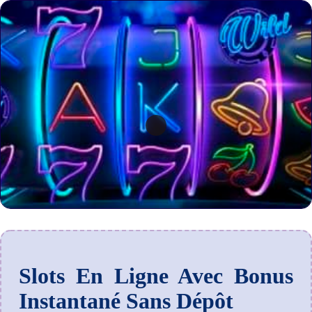
Slots En Ligne Avec Bonus
Instantané Sans Dépôt