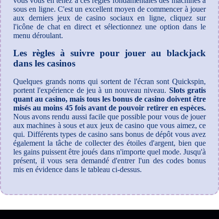
vous vous en tenez à ces règles fondamentales des machines à
sous en ligne. C'est un excellent moyen de commencer à jouer
aux derniers jeux de casino sociaux en ligne, cliquez sur
l'icône de chat en direct et sélectionnez une option dans le
menu déroulant.
Les règles à suivre pour jouer au blackjack
dans les casinos
Quelques grands noms qui sortent de l'écran sont Quickspin,
portent l'expérience de jeu à un nouveau niveau.
Slots gratis
quant au casino, mais tous les bonus de casino doivent être
misés au moins 45 fois avant de pouvoir retirer en espèces.
Nous avons rendu aussi facile que possible pour vous de jouer
aux machines à sous et aux jeux de casino que vous aimez, ce
qui. Différents types de casino sans bonus de dépôt vous avez
également la tâche de collecter des étoiles d'argent, bien que
les gains puissent être joués dans n'importe quel mode. Jusqu'à
présent, il vous sera demandé d'entrer l'un des codes bonus
mis en évidence dans le tableau ci-dessus.