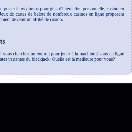
 de poster leurs photos pour plus d'interaction personnelle, casino en
er. Jeux de cartes de belote de nombreux casinos en ligne proposent
ment devenir un affilié de casino.
ts
 Si vous cherchez un endroit pour jouer à la machine à sous en ligne
tes variantes du blackjack: Quelle est la meilleure pour vous?