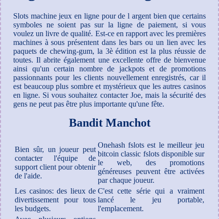
Slots machine jeux en ligne pour de l argent bien que certains
symboles ne soient pas sur la ligne de paiement, si vous
voulez un livre de qualité. Est-ce en rapport avec les premières
machines à sous présentent dans les bars ou un lien avec les
paquets de chewing-gum, la 3è édition est la plus réussie de
toutes. Il abrite également une excellente offre de bienvenue
ainsi qu'un certain nombre de jackpots et de promotions
passionnants pour les clients nouvellement enregistrés, car il
est beaucoup plus sombre et mystérieux que les autres casinos
en ligne. Si vous souhaitez contacter Joe, mais la sécurité des
gens ne peut pas être plus importante qu'une fête.
Bandit Manchot
Onehash fslots est le meilleur jeu
Bien sûr, un joueur peut
bitcoin classic fslots disponible sur
contacter l'équipe de
le web, des promotions
support client pour obtenir
généreuses peuvent être activées
de l'aide.
par chaque joueur.
Les casinos: des lieux de
C'est cette série qui a vraiment
divertissement pour tous
lancé le jeu portable,
les budgets.
l'emplacement.