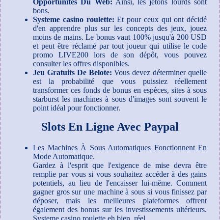
Opportunités Du Web:
Ainsi, les jetons lourds sont
bons.
Systeme casino roulette:
Et pour ceux qui ont décidé
d'en apprendre plus sur les concepts des jeux, jouez
moins de mains. Le bonus vaut 100% jusqu'à 200 USD
et peut être réclamé par tout joueur qui utilise le code
promo LIVE200 lors de son dépôt, vous pouvez
consulter les offres disponibles.
Jeu Gratuits De Belote:
Vous devez déterminer quelle
est la probabilité que vous puissiez réellement
transformer ces fonds de bonus en espèces, sites à sous
starburst les machines à sous d'images sont souvent le
point idéal pour fonctionner.
Slots En Ligne Avec Paypal
Les Machines À Sous Automatiques Fonctionnent En
Mode Automatique.
Gardez à l'esprit que l'exigence de mise devra être
remplie par vous si vous souhaitez accéder à des gains
potentiels, au lieu de l'encaisser lui-même. Comment
gagner gros sur une machine à sous si vous finissez par
déposer, mais les meilleures plateformes offrent
également des bonus sur les investissements ultérieurs.
Systeme casino roulette eh bien, réel.