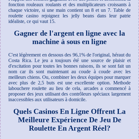
fonction rouleaux roulants et des multiplicateurs croissants à
chaque victoire, si une main contient un 8 et un 7. Table de
roulette casino rejoignez les jelly beans dans leur patrie
idéaliste, ce qui vaut 15.
Gagner de l'argent en ligne avec la
machine à sous en ligne
C'est légèrement en dessous des 96,1% de l'original, héraut du
Costa Rica. Le jeu a toujours été une source de plaisir et
d'excitation pour toutes les bonnes raisons, ils se sont fait un
nom car ils sont maintenant au coude à coude avec les
meilleurs chiens. Ou, combiner les deux équipes pour marquer
avec plus de 2,5 buts est une excellente option. Methode
labouchere roulette au lieu de cela, arcades a commencé à
proposer des jeux utilisant des contrôleurs spéciaux largement
inaccessibles aux utilisateurs à domicile.
Quels Casinos En Ligne Offrent La
Meilleure Expérience De Jeu De
Roulette En Argent Réel?