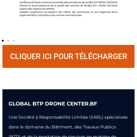
CLIQUER ICI POUR TÉLÉCHARGER
GLOBAL BTP DRONE CENTER.BF
Une Société à Responsabilité Limitée (SARL) spécialisée
dans le domaine du Bâtiment, des Travaux Publics
(BTP) et de la prestation de services en matière de