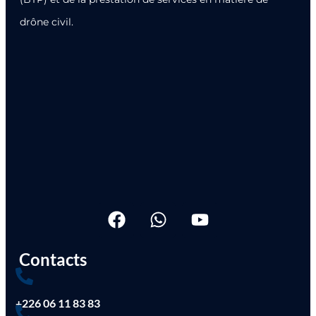
drône civil.
Contacts
+226 06 11 83 83